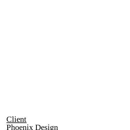
Client
Phoenix Design