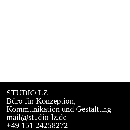
STUDIO LZ
Büro für
Konzeption
,
Kommunikation und Gestaltung
mail@studio-lz.de
+49 151 24258272