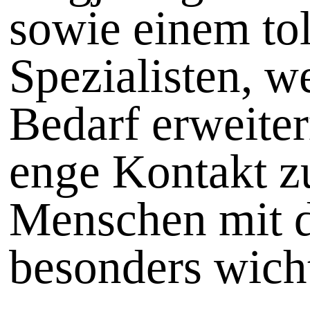
sowie einem to
Spezialisten, w
Bedarf erweiter
enge Kontakt z
Menschen mit de
besonders wich