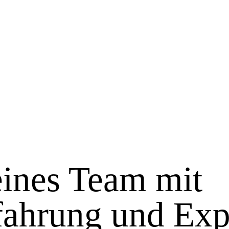
eines Team mit
fahrung und Exp