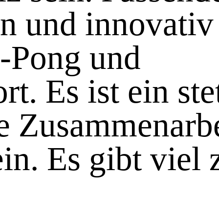
n und innovativ
g-Pong und
. Es ist ein ste
e Zusammenarbei
n. Es gibt viel 