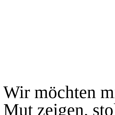
Wir möchten mi
Mut zeigen, sto