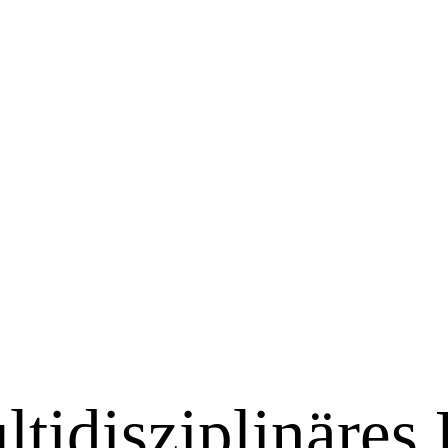
ltidisziplinäres