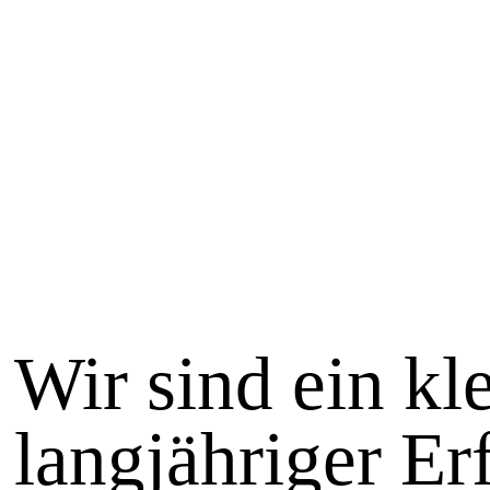
Wir sind ein kl
langjähriger Er