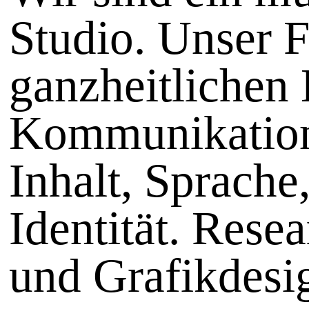
Studio. Unser F
ganzheitlichen
Kommunikation
Inhalt, Sprach
Identität. Resea
und Grafikdesi