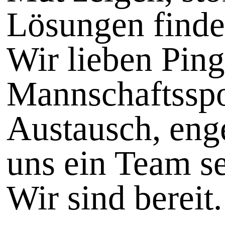
Lösungen finde
Wir lieben Pin
Mannschaftssport
Austausch, eng
uns ein Team sei
Wir sind bereit.