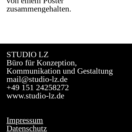
von einem Poster
zusammengehalten.
STUDIO LZ
Büro für
Konzeption
,
Kommunikation und Gestaltung
mail@studio-lz.de
+49 151 24258272
www.studio-lz.de
Impressum
Datenschutz