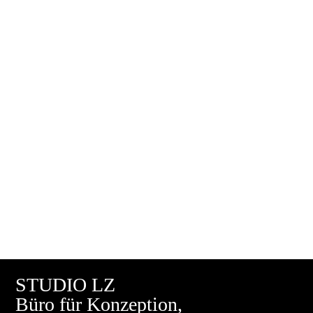
STUDIO LZ
Büro für
Konzeption
,