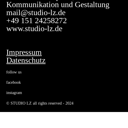
Kommunikation und Gestaltung
mail@studio-lz.de
+49 151 24258272
www.studio-lz.de
Impressum
Datenschutz
follow us
facebook
instagram
© STUDIO LZ all rights reserved - 2024
Klar auch diese Website benutzt Cookies. Wenn du die Website weiter
nutzt, gehen wir von deinem Einverständnis aus.
OK
Ich will mehr