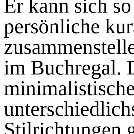
Er kann sich so
persönliche kur
zusammenstelle
im Buchregal. 
minimalistische
unterschiedlic
Stilrichtungen