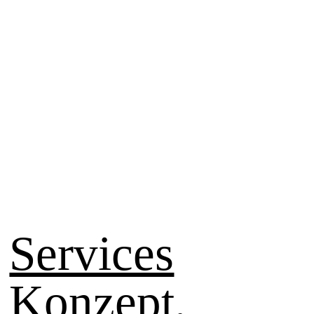
Services
Konzept,