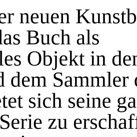
er neuen Kunst
das Buch als
les Objekt in de
d dem Sammler 
tet sich seine g
 Serie zu erschaf